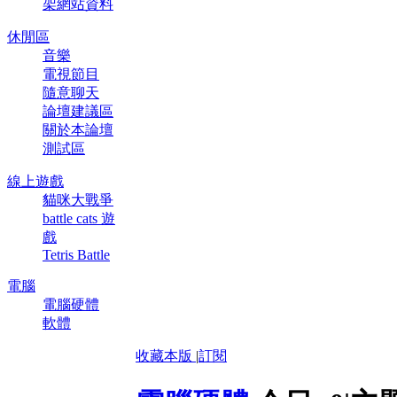
架網站資料
休閒區
音樂
電視節目
隨意聊天
論壇建議區
關於本論壇
測試區
線上遊戲
貓咪大戰爭
battle cats 遊
戲
Tetris Battle
電腦
電腦硬體
軟體
收藏本版
|
訂閱