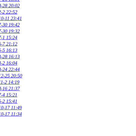
8-28 20:02
2-2 22:52
10-11 23:41
7-30 19:42
7-30 19:32
7-1 15:24
6-7 21:12
5-5 16:13
3-28 16:13
3-2 16:04
3-24 22:44
12-25 20:50
11-2 14:19
8-16 21:37
7-4 15:21
5-2 15:41
10-17 11:49
10-17 11:34