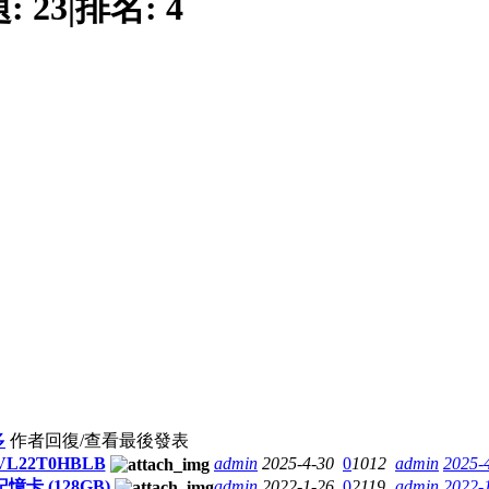
題:
23
|
排名:
4
多
作者
回復/查看
最後發表
VL22T0HBLB
admin
2025-4-30
0
1012
admin
2025-
D 記憶卡 (128GB)
admin
2022-1-26
0
2119
admin
2022-