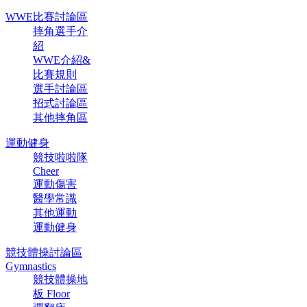
WWE比賽討論區
摔角選手介
紹
WWE介紹&
比賽規則
選手討論區
招式討論區
其他摔角區
運動健身
競技啦啦隊
Cheer
運動傷害
醫學常識
其他運動
運動健身
競技體操討論區
Gymnastics
競技體操地
板 Floor