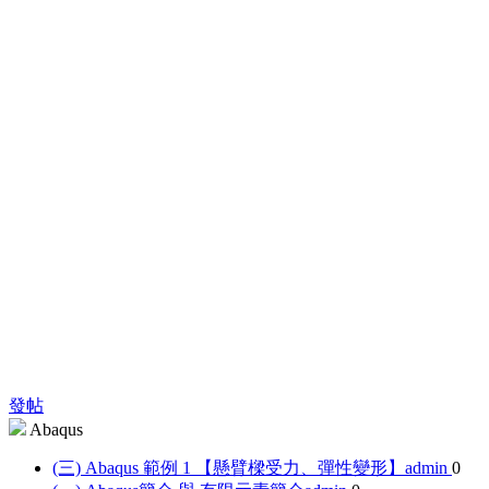
發帖
Abaqus
(三) Abaqus 範例 1 【懸臂樑受力、彈性變形】
admin
0