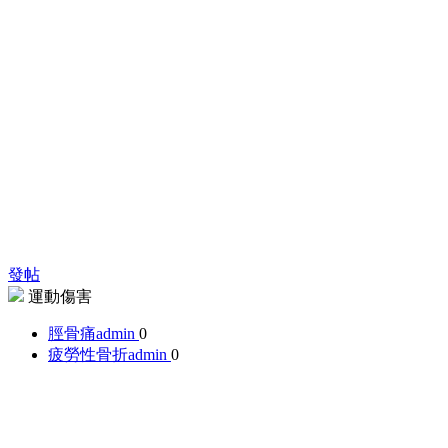
發帖
運動傷害
脛骨痛
admin
0
疲勞性骨折
admin
0