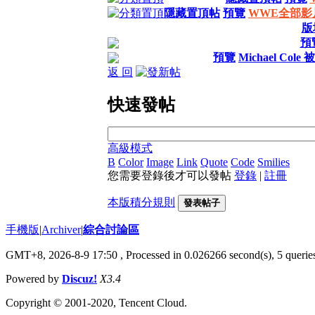
隱藏置頂帖
預覽
WWE全部影片
版
預
預覽
Michael Cole
返 回
快速發帖
高級模式
B
Color
Image
Link
Quote
Code
Smilies
您需要登錄後才可以發帖
登錄
|
註冊
本版積分規則
發表帖子
手機版
|
Archiver
|
綜合討論區
GMT+8, 2026-8-9 17:50
, Processed in 0.026266 second(s), 5 queries
Powered by
Discuz!
X3.4
Copyright © 2001-2020, Tencent Cloud.