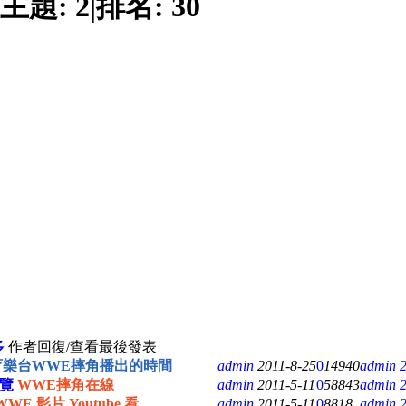
主題:
2
|
排名:
30
多
作者
回復/查看
最後發表
育樂台WWE摔角播出的時間
admin
2011-8-25
0
14940
admin
2
覽
WWE摔角在線
admin
2011-5-11
0
58843
admin
2
WWE 影片 Youtube 看
admin
2011-5-11
0
8818
admin
2