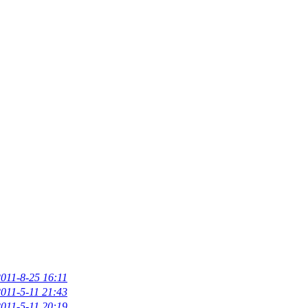
011-8-25 16:11
011-5-11 21:43
011-5-11 20:19