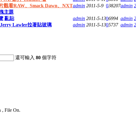
觀看RAW、Smack Dawn、NXT
admin
2011-5-9
0
38207
admin
2
塊主題
覽
亂貼
admin
2011-5-13
0
6994
admin
 被Jerry Lawler拉著貼玻璃
admin
2011-5-13
0
5737
admin
還可輸入
80
個字符
 , File On.