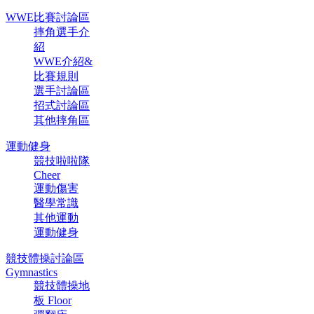
WWE比賽討論區
摔角選手介
紹
WWE介紹&
比賽規則
選手討論區
招式討論區
其他摔角區
運動健身
競技啦啦隊
Cheer
運動傷害
醫學常識
其他運動
運動健身
競技體操討論區
Gymnastics
競技體操地
板 Floor