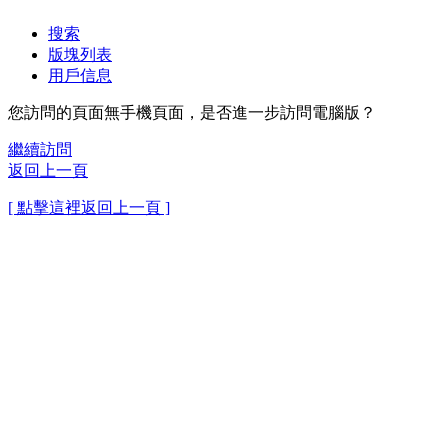
搜索
版塊列表
用戶信息
您訪問的頁面無手機頁面，是否進一步訪問電腦版？
繼續訪問
返回上一頁
[ 點擊這裡返回上一頁 ]